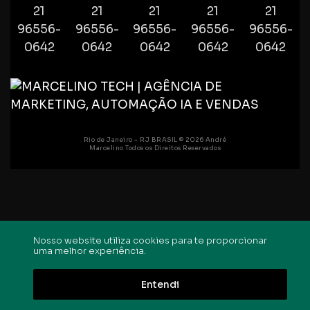
Rio de Janeiro – RJ BRASIL © 2026 André
Marcelino Todos os Direitos Reservados
Nosso website utiliza cookies para te proporcionar
uma melhor experiência.
Entendi